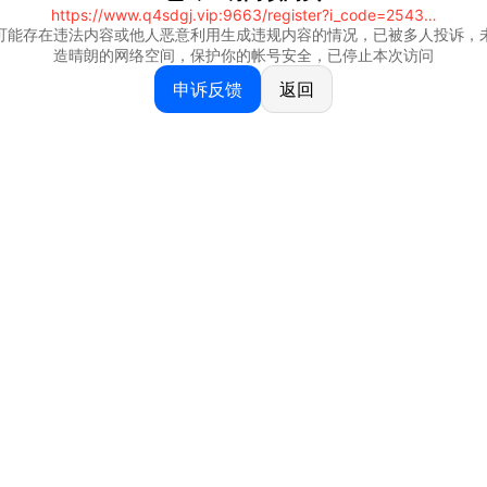
https://www.q4sdgj.vip:9663/register?i_code=25430844
可能存在违法内容或他人恶意利用生成违规内容的情况，已被多人投诉，
造晴朗的网络空间，保护你的帐号安全，已停止本次访问
申诉反馈
返回